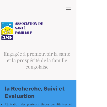
Engagée à promouvoir la santé
et la prospérité de la famille
congolaise
la Recherche, Suivi et
Evaluation
Réalisation des plusieurs études quantitatives et