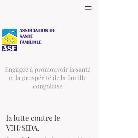
Engagée à promouvoir la santé
et la prospérité de la famille
congolaise
la lutte contre le
VIH/SIDA.