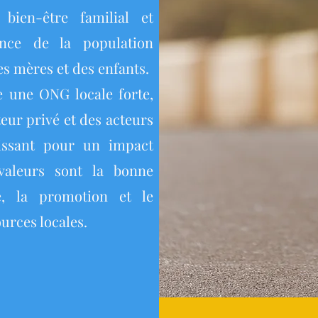
bien-être familial et
tence de la population
es mères et des enfants.
 une ONG locale forte,
eur privé et des acteurs
gissant pour un impact
valeurs sont la bonne
nce, la promotion et le
urces locales.