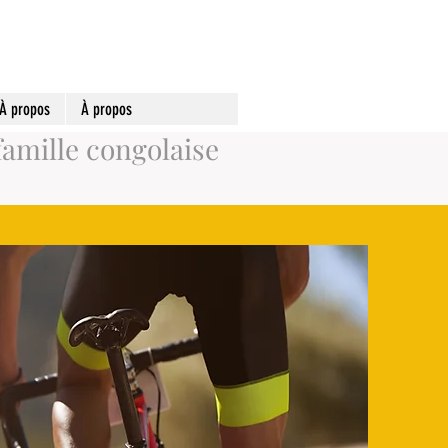
À propos
À propos
famille congolaise