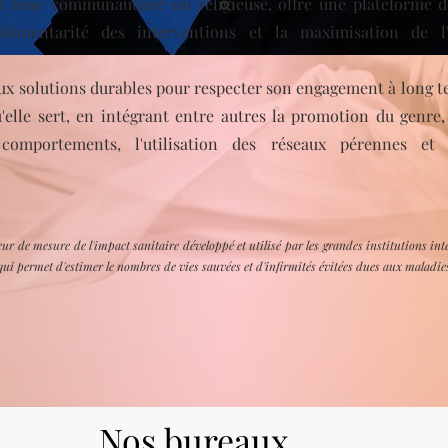
à base communautaire ou religieuse, offre une plateforme d
émentarité des interventions et la maximisation de l'u
 aux solutions durables pour respecter son engagement à long 
'elle sert, en intégrant entre autres la promotion du genre
comportements, l'utilisation des réseaux pérennes et
teur de mesure de l'impact sanitaire développé et utilisé par les grandes institutions i
ui permet d'estimer le nombres de vies sauvées et d'infirmités évitées dues aux maladie
Nos bureaux