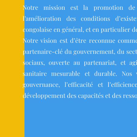
Notre mission est la promotion de 
l’amélioration des conditions d’exis
congolaise en général, et en particulier d
Notre vision est d’être reconnue comme
partenaire-clé du gouvernement, du sect
sociaux, ouverte au partenariat, et a
sanitaire mesurable et durable. Nos 
gouvernance, l’efficacité et l’efficie
développement des capacités et des resso