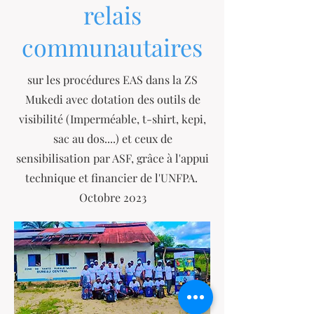
relais
communautaires
sur les procédures EAS dans la ZS
Mukedi avec dotation des outils de
visibilité (Imperméable, t-shirt, kepi,
sac au dos....) et ceux de
sensibilisation par ASF, grâce à l'appui
technique et financier de l'UNFPA.
Octobre 2023