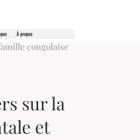
opos
À propos
famille congolaise
s sur la
tale et