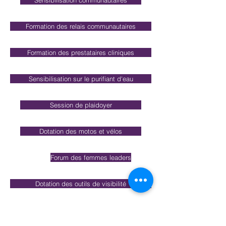
Sensibilisation communautaires
Formation des relais communautaires
Formation des prestataires cliniques
Sensibilisation sur le purifiant d'eau
Session de plaidoyer
Dotation des motos et vélos
Forum des femmes leaders
Dotation des outils de visibilité
Formation des acteurs psycho-sociaux