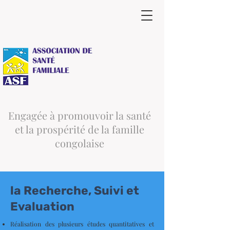
Engagée à promouvoir la santé
et la prospérité de la famille
congolaise
la Recherche, Suivi et
Evaluation
Réalisation des plusieurs études quantitatives et