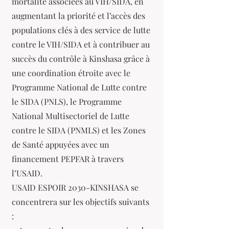
mortalité associées au VIH/SIDA, en
augmentant la priorité et l’accès des
populations clés à des service de lutte
contre le VIH/SIDA et à contribuer au
succès du contrôle à Kinshasa grâce à
une coordination étroite avec le
Programme National de Lutte contre
le SIDA (PNLS), le Programme
National Multisectoriel de Lutte
contre le SIDA (PNMLS) et les Zones
de Santé appuyées avec un
financement PEPFAR à travers
l’USAID.
USAID ESPOIR 2030-KINSHASA se
concentrera sur les objectifs suivants
: