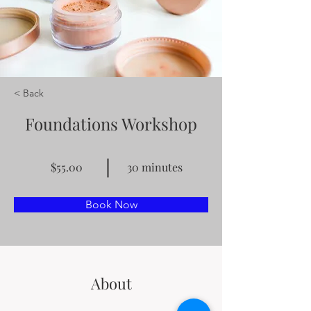
< Back
Foundations Workshop
$55.00
30 minutes
Book Now
About