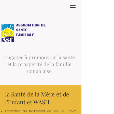
Engagée à promouvoir la santé
et la prospérité de la famille
congolaise
la Santé de la Mère et de
l'Enfant et WASH
Promotion du traitement de l'eau au point