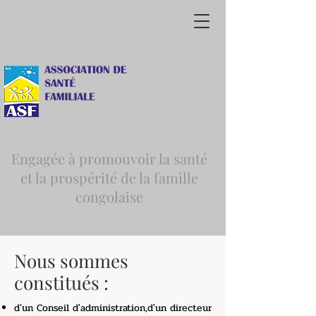
Engagée à promouvoir la santé
et la prospérité de la famille
congolaise
Nous sommes
constitués :
d'un Conseil d'administration,d'un
directeur