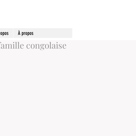
ropos
À propos
famille congolaise