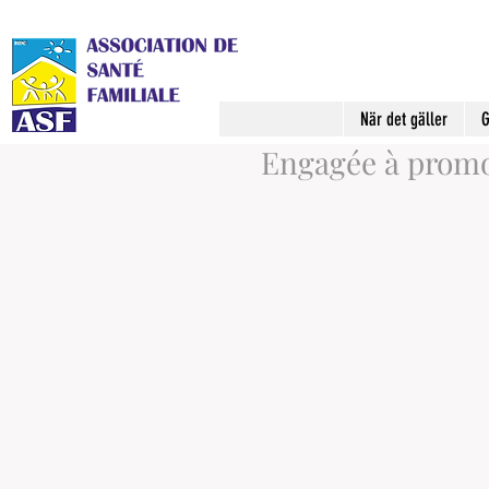
När det gäller
G
Engagée à promou