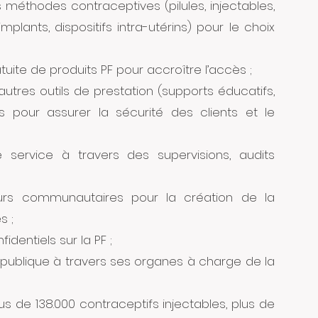
méthodes contraceptives (pilules, injectables,
mplants, dispositifs intra-utérins) pour le choix
tuite de produits PF pour accroître l’accès ;
utres outils de prestation (supports éducatifs,
es pour assurer la sécurité des clients et le
 service à travers des supervisions, audits
teurs communautaires pour la création de la
s ;
identiels sur la PF ;
é publique à travers ses organes à charge de la
plus de 138.000 contraceptifs injectables, plus de