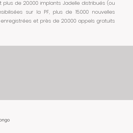
et plus de 20.000 implants Jadelle distribués (ou
ibilisées sur la PF, plus de 15.000 nouvelles
nregistrées et près de 20.000 appels gratuits
Congo