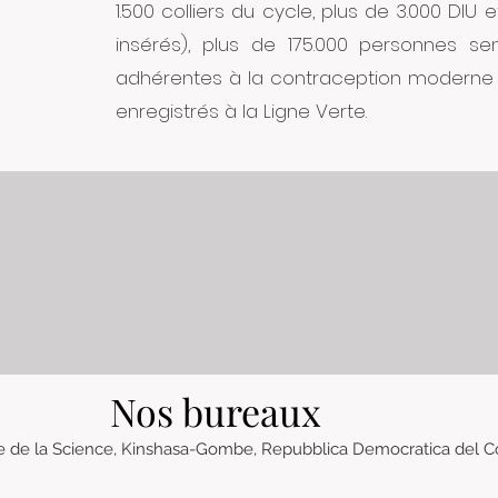
1.500 colliers du cycle, plus de 3.000 DIU 
insérés), plus de 175.000 personnes sens
adhérentes à la contraception moderne e
enregistrés à la Ligne Verte.
Nos bureaux
e de la Science, Kinshasa-Gombe, Repubblica Democratica del 