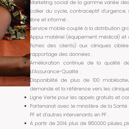
Marketing social de la gamme variée des 
collier du cycle, contraceptif d'urgence, i
libre et informé ;
Service mobile couplé à la distribution gra
Appui matériel (équipement médical) et a
fiches des clients) aux cliniques ciblé
rapportage des données ;
Amélioration continue de la qualité de
d'Assurance-Qualité ;
Disponibilité de plus de 100 mobilisa
demande et la référence vers les clinique
Ligne Verte pour les appels gratuits et conf
Partenariat avec le ministère de la Sant
PF et d'autres intervenants en PF ;
A partir de 2014, plus de 850.000 pilules, 