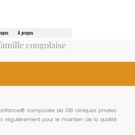
ropos
À propos
famille congolaise
Confiance® composée de 138 cliniques privées
 régulièrement pour le maintien de la qualité