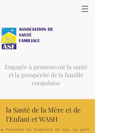
Engagée à promouvoir la santé
et la prospérité de la famille
congolaise
la Santé de la Mère et de
l'Enfant et WASH
Promotion du traitement de l'eau au point