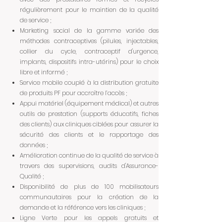
régulièrement pour le maintien de la qualité
de service ;
Marketing social de la gamme variée des
méthodes contraceptives (pilules, injectables,
collier du cycle, contraceptif d'urgence,
implants, dispositifs intra-utérins) pour le choix
libre et informé ;
Service mobile couplé à la distribution gratuite
de produits PF pour accroître l’accès ;
Appui matériel (équipement médical) et autres
outils de prestation (supports éducatifs, fiches
des clients) aux cliniques ciblées pour assurer la
sécurité des clients et le rapportage des
données ;
Amélioration continue de la qualité de service à
travers des supervisions, audits d'Assurance-
Qualité ;
Disponibilité de plus de 100 mobilisateurs
communautaires pour la création de la
demande et la référence vers les cliniques ;
Ligne Verte pour les appels gratuits et