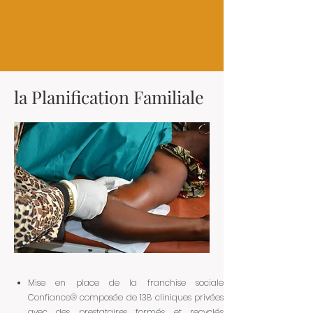
la Planification Familiale
Mise en place de la franchise sociale
Confiance® composée de 138 cliniques privées
avec des prestataires formés et recyclés