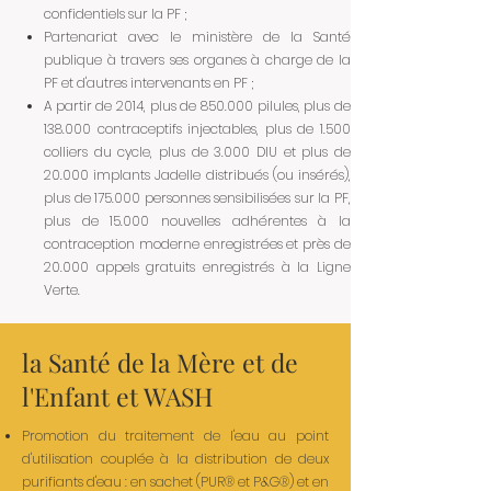
confidentiels sur la PF ;
Partenariat avec le ministère de la Santé
publique à travers ses organes à charge de la
PF et d'autres intervenants en PF ;
A partir de 2014, plus de 850.000 pilules, plus de
138.000 contraceptifs injectables, plus de 1.500
colliers du cycle, plus de 3.000 DIU et plus de
20.000 implants Jadelle distribués (ou insérés),
plus de 175.000 personnes sensibilisées sur la PF,
plus de 15.000 nouvelles adhérentes à la
contraception moderne enregistrées et près de
20.000 appels gratuits enregistrés à la Ligne
Verte.
la Santé de la Mère et de
l'Enfant et WASH
Promotion du traitement de l'eau au point
d'utilisation couplée à la distribution de deux
purifiants d'eau : en sachet (PUR® et P&G®) et en