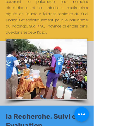
couvrant le paludisme, les maladies
diarrhéiques et les infections respiratoires
aiguës en Equateur (district sanitaire du Sud
Ubangi) et spécifiquement pour le paludisme
au Katanga, Sud-Kivu, Province orientale ainsi
que dans les deux Kasaï.
la Recherche, Suivi et
Evaluation