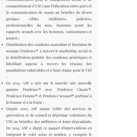
comportement (CCSC) par l’éducation entre pairs et
la communication de masse au bénéfice de divers
groupes cibles (militaires, policiers,
professionnelles du sexe, hommes ayant les
rapports sexuels avec les hommes, camionneurs et
jeunes) ;
Distribution des condoms masculins et féminins de
marque Prudence® à travers le marketing social et
la distribution gratuite des condoms génériques et
lubrifiant aqueux à travers les réseaux des
populations vulnérables et à haut risque pour le VIH
;
En 2014, ASF a mis sur le marché une nouvelle
gamme Prudence® avec Prudence Classic®,
Prudence Femme® et Prudence Sensuel® parfumé à
la banane et à la fraise ;
Depuis 2007, ASF assure l'offre des services de
prévention et de conseil et dépistage volontaire du
VIH au bénéfice des militaires et leurs dépendants.
En 2014, ASF a élargi ce paquet d'interventions en
intégrant le volet soins et soutien, y compris le