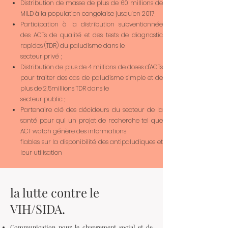
Distribution de masse de plus de 60 millions de
MILD à la population congolaise jusqu’en 2017;
Participation à la distribution subventionnée
des ACTs de qualité et des tests de diagnostic
rapides (TDR) du paludisme dans le
secteur privé ;
Distribution de plus de 4 millions de doses d'ACTs
pour traiter des cas de paludisme simple et de
plus de 2,5millions TDR dans le
secteur public ;
Partenaire clé des décideurs du secteur de la
santé pour qui un projet de recherche tel que
ACT watch génère des informations
fiables sur la disponibilité des antipaludiques et
leur utilisation
la lutte contre le
VIH/SIDA.
Communication pour le changement social et de