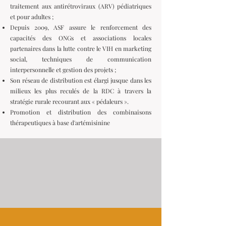
traitement aux antirétroviraux (ARV) pédiatriques
et pour adultes ;
Depuis 2009, ASF assure le renforcement des
capacités des ONGs et associations locales
partenaires dans la lutte contre le VIH en marketing
social, techniques de communication
interpersonnelle et gestion des projets ;
Son réseau de distribution est élargi jusque dans les
milieux les plus reculés de la RDC à travers la
stratégie rurale recourant aux « pédaleurs ».
Promotion et distribution des combinaisons
thérapeutiques à base d'artémisinine