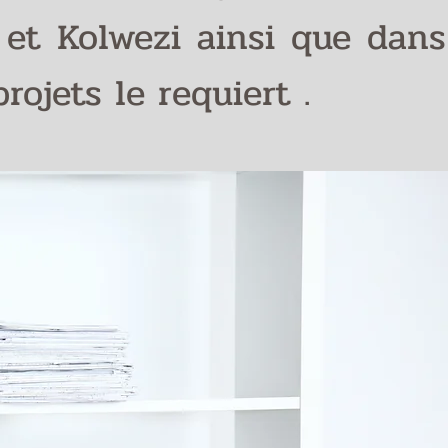
et Kolwezi ainsi que dans
ojets le requiert .