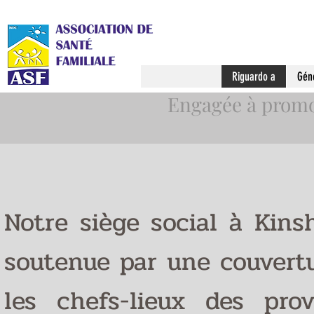
Riguardo a
Gén
Engagée à promou
Notre siège social à Kins
soutenue par une couvertu
les chefs-lieux des pro