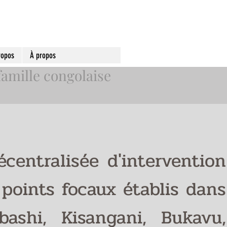
ropos
À propos
famille congolaise
centralisée d'intervention
 points focaux établis dans
bashi, Kisangani, Bukavu,