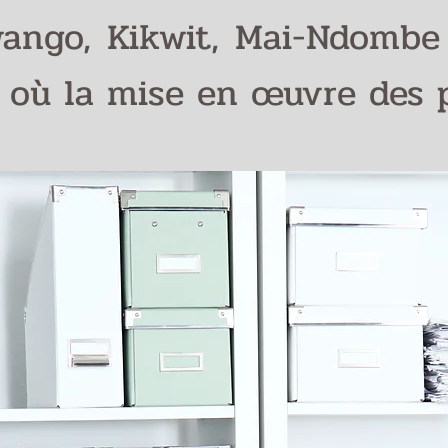
ango, Kikwit, Mai-Ndombe 
à où la mise en œuvre des pr