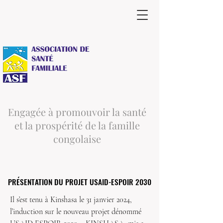
Engagée à promouvoir la santé
et la prospérité de la famille
congolaise
PRÉSENTATION DU PROJET USAID-ESPOIR 2030
PRÉSENTATION DU PROJET USAID-ESPOIR 2030
Il s’est tenu à Kinshasa le 31 janvier 2024, 
l’induction sur le nouveau projet dénommé 